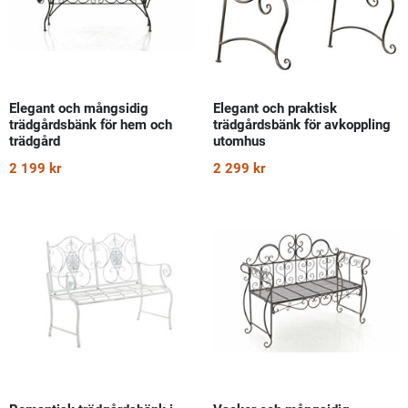
Elegant och mångsidig
Elegant och praktisk
trädgårdsbänk för hem och
trädgårdsbänk för avkoppling
trädgård
utomhus
2 199 kr
2 299 kr