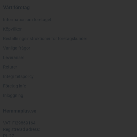
Vårt företag
Information om företaget
Köpvillkor
Beställningsinstruktioner för företagskunder
Vanliga frågor
Leveranser
Returer
Integritetspolicy
Företag info
Inloggning
Hemmaplus.se
VAT: FI29869164
Registrerad adress:
PL 27