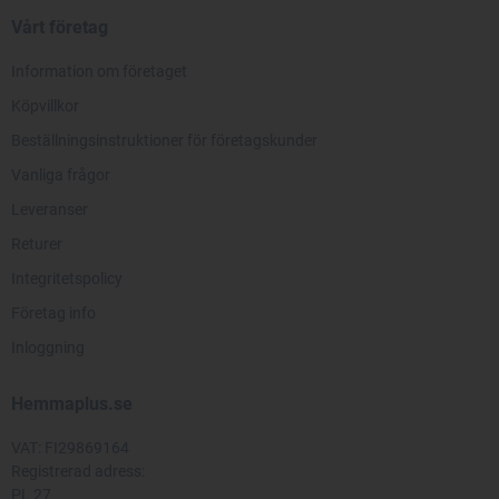
Vårt företag
Information om företaget
Köpvillkor
Beställningsinstruktioner för företagskunder
Vanliga frågor
Leveranser
Returer
Integritetspolicy
Företag info
Inloggning
Hemmaplus.se
VAT: FI29869164
Registrerad adress:
PL 27