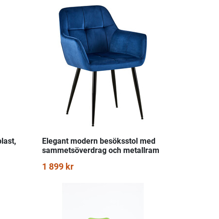
last,
Elegant modern besöksstol med
sammetsöverdrag och metallram
1 899 kr