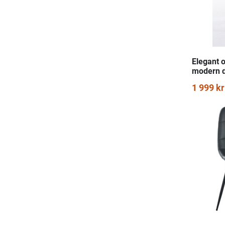
Elegant 
modern 
1 999 kr