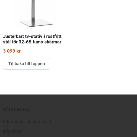
Justerbart tv-stativ i rostfritt
stål för 32-65 tums skärmar
3 099 kr
Tillbaka till toppen
Vårt företag
Information om företaget
Köpvillkor