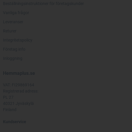
Beställningsinstruktioner för företagskunder
Vanliga frågor
Leveranser
Returer
Integritetspolicy
Företag info
Inloggning
Hemmaplus.se
VAT: FI29869164
Registrerad adress:
PL 27
40321 Jyväskylä
Finland
Kundservice