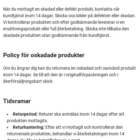
När du mottagit en skadad eller defekt produkt, kontakta vår
kundtjänst inom 14 dagar. Skicka oss bilder på defekten eller skadan.
Vi kontrollerar produkten och efter godkännande levererar vi en
ersättningsprodukt eller full återbetalning. Skicka inte tillbaka den
skadade produkten utan godkännande från kundtjänst.
Policy för oskadade produkter
Om du ångrar dig kan du returnera en oskadad och oanvänd produkt
inom 14 dagar. Se till att den är i originalförpackningen och i
återförsäljningsbart skick.
Tidsramar
Returperiod:
Returer ska anmälas inom 14 dagar efter att
produkten mottagits.
Returhantering:
Efter att vi mottagit och kontrollerat den
returnerade produkten, behandlar vi återbetalningen inom 14