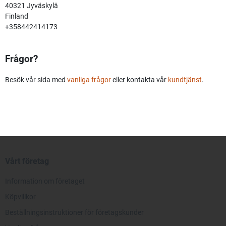
40321 Jyväskylä
Finland
+358442414173
Frågor?
Besök vår sida med
vanliga frågor
eller kontakta vår
kundtjänst
.
Vårt företag
Information om företaget
Köpvillkor
Beställningsinstruktioner för företagskunder