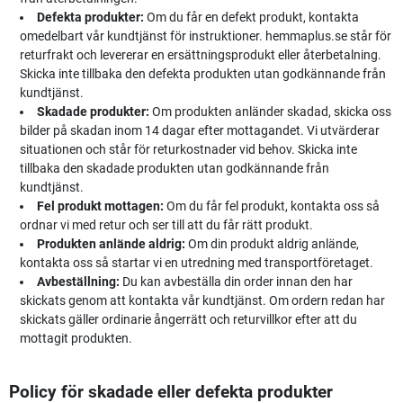
Defekta produkter:
Om du får en defekt produkt, kontakta
omedelbart vår kundtjänst för instruktioner. hemmaplus.se står för
returfrakt och levererar en ersättningsprodukt eller återbetalning.
Skicka inte tillbaka den defekta produkten utan godkännande från
kundtjänst.
Skadade produkter:
Om produkten anländer skadad, skicka oss
bilder på skadan inom 14 dagar efter mottagandet. Vi utvärderar
situationen och står för returkostnader vid behov. Skicka inte
tillbaka den skadade produkten utan godkännande från
kundtjänst.
Fel produkt mottagen:
Om du får fel produkt, kontakta oss så
ordnar vi med retur och ser till att du får rätt produkt.
Produkten anlände aldrig:
Om din produkt aldrig anlände,
kontakta oss så startar vi en utredning med transportföretaget.
Avbeställning:
Du kan avbeställa din order innan den har
skickats genom att kontakta vår kundtjänst. Om ordern redan har
skickats gäller ordinarie ångerrätt och returvillkor efter att du
mottagit produkten.
Policy för skadade eller defekta produkter