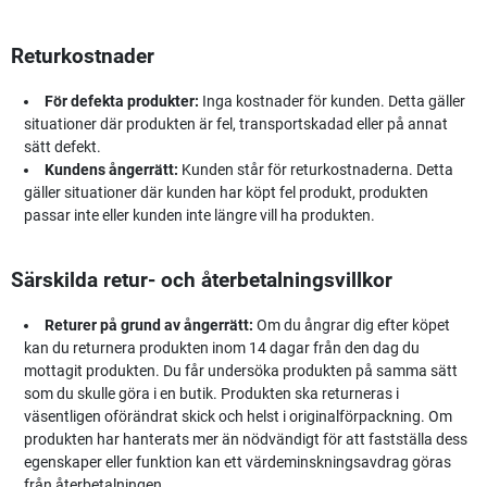
Returkostnader
För defekta produkter:
Inga kostnader för kunden. Detta gäller
situationer där produkten är fel, transportskadad eller på annat
sätt defekt.
Kundens ångerrätt:
Kunden står för returkostnaderna. Detta
gäller situationer där kunden har köpt fel produkt, produkten
passar inte eller kunden inte längre vill ha produkten.
Särskilda retur- och återbetalningsvillkor
Returer på grund av ångerrätt:
Om du ångrar dig efter köpet
kan du returnera produkten inom 14 dagar från den dag du
mottagit produkten. Du får undersöka produkten på samma sätt
som du skulle göra i en butik. Produkten ska returneras i
väsentligen oförändrat skick och helst i originalförpackning. Om
produkten har hanterats mer än nödvändigt för att fastställa dess
egenskaper eller funktion kan ett värdeminskningsavdrag göras
från återbetalningen.