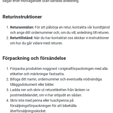
dagar efter mottagandet utan särskild anledning.
Returinstruktioner
Returanmälan:
För att påbörja en retur, kontakta vår kundtjänst
och ange ditt ordernummer och, om du vill, anledning till returen.
Returtillstånd:
När du har kontaktat oss skickar vi instruktioner
om hur du går vidare med returen.
Förpackning och försändelse
Förpacka produkten noggrant i originalförpackningen med alla
etiketter och märkningar fastsatta.
Bifoga ditt namn, ordernummer och eventuella nödvändiga
tilläggsdokument eller bilder.
Ladda ner och skriv ut returetiketten från länken i e-
postmeddelandet, om vi har erbjudit en sådan.
Skriv inte med penna eller tuschpenna på
försäljningsförpackningen för att bibehålla
återförsäljningsskicket.