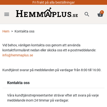
Fri frakt på alla beställningar
0
menu
search
shopping_basket
Hem
Kontakta oss
Vid behov, vänligen kontakta oss genom att använda
kontaktformuläret nedan eller skicka oss ett e-postmeddelande:
info@hemmaplus.se
Kundtjänst svarar på meddelanden på vardagar från 8:00 till 16:00.
Kontakta oss
Våra kundtjänstrepresentanter strävar efter att svara på varje
meddelande inom 24 timmar på vardagar.