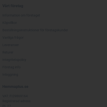
Vårt företag
Information om företaget
Köpvillkor
Beställningsinstruktioner för företagskunder
Vanliga frågor
Leveranser
Returer
Integritetspolicy
Företag info
Inloggning
Hemmaplus.se
VAT: FI29869164
Registrerad adress:
PL 27