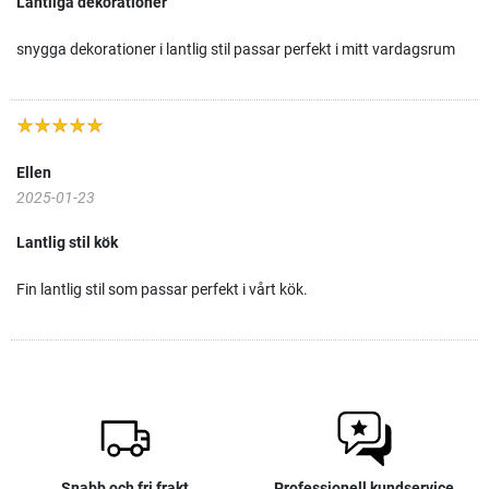
Lantliga dekorationer
snygga dekorationer i lantlig stil passar perfekt i mitt vardagsrum
Ellen
2025-01-23
Lantlig stil kök
Fin lantlig stil som passar perfekt i vårt kök.
Snabb och fri frakt
Professionell kundservice