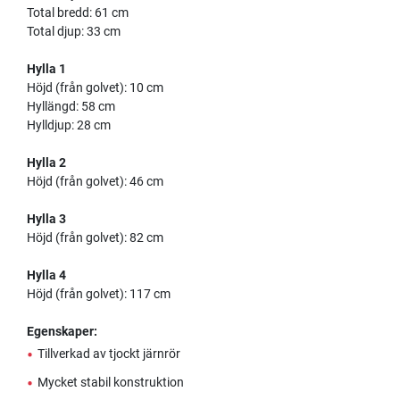
Total bredd: 61 cm
Total djup: 33 cm
Hylla 1
Höjd (från golvet): 10 cm
Hyllängd: 58 cm
Hylldjup: 28 cm
Hylla 2
Höjd (från golvet): 46 cm
Hylla 3
Höjd (från golvet): 82 cm
Hylla 4
Höjd (från golvet): 117 cm
Egenskaper:
•
Tillverkad av tjockt järnrör
•
Mycket stabil konstruktion