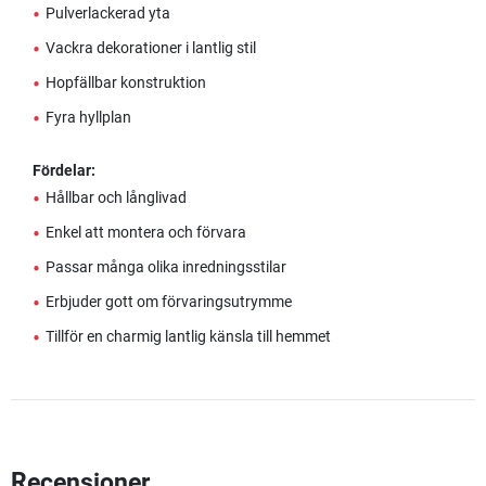
•
Pulverlackerad yta
•
Vackra dekorationer i lantlig stil
•
Hopfällbar konstruktion
•
Fyra hyllplan
Fördelar:
•
Hållbar och långlivad
•
Enkel att montera och förvara
•
Passar många olika inredningsstilar
•
Erbjuder gott om förvaringsutrymme
•
Tillför en charmig lantlig känsla till hemmet
Recensioner