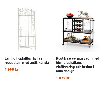
Lantlig hopfällbar hylla i
Rustik serveringsvagn med
robust järn med antik känsla
hjul, glashållare,
vinförvaring och krokar i
1 999 kr
brun design
1 879 kr