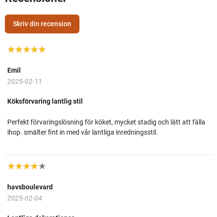
Skriv din recension
Emil
2025-02-11
Köksförvaring lantlig stil
Perfekt förvaringslösning för köket, mycket stadig och lätt att fälla
ihop. smälter fint in med vår lantliga inredningsstil.
havsboulevard
2025-02-04