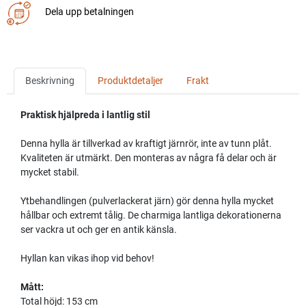
Dela upp betalningen
Beskrivning
Produktdetaljer
Frakt
Praktisk hjälpreda i lantlig stil
Denna hylla är tillverkad av kraftigt järnrör, inte av tunn plåt.
Kvaliteten är utmärkt. Den monteras av några få delar och är
mycket stabil.
Ytbehandlingen (pulverlackerat järn) gör denna hylla mycket
hållbar och extremt tålig. De charmiga lantliga dekorationerna
ser vackra ut och ger en antik känsla.
Hyllan kan vikas ihop vid behov!
Mått:
Total höjd: 153 cm