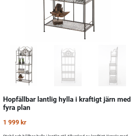
Hopfällbar lantlig hylla i kraftigt järn med
fyra plan
1 999 kr